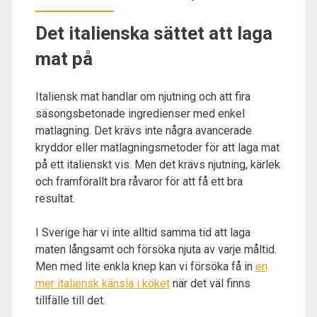
Det italienska sättet att laga
mat på
Italiensk mat handlar om njutning och att fira
säsongsbetonade ingredienser med enkel
matlagning. Det krävs inte några avancerade
kryddor eller matlagningsmetoder för att laga mat
på ett italienskt vis. Men det krävs njutning, kärlek
och framförallt bra råvaror för att få ett bra
resultat.
I Sverige har vi inte alltid samma tid att laga
maten långsamt och försöka njuta av varje måltid.
Men med lite enkla knep kan vi försöka få in
en
mer italiensk känsla i köket
när det väl finns
tillfälle till det.