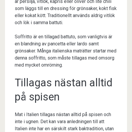
är persilja, vitlök, kapris eller oliver och lite chili
som läggs till en dressing för grönsaker, kokt fisk
eller kokat kött. Traditionellt används aldrig vitlök
och lök i samma battuti.
Soffritto är en tillagad battuto, som vanligtvis är
en blandning av pancetta eller lardo samt
grönsaker. Många italienska maträtter startar med
denna soffritto, som måste tillagas med omsorg
med mycket omrörning.
Tillagas nästan alltid
på spisen
Mat i Italien tillagas nästan alltid på spisen och
inte i ugnen. Det kan vara anledningen till att
Italien inte har en särskilt stark baktradition, utan