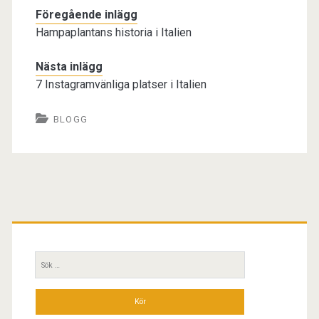
Föregående inlägg
Hampaplantans historia i Italien
Nästa inlägg
7 Instagramvänliga platser i Italien
BLOGG
Primär
sidopanel
Sök
efter: