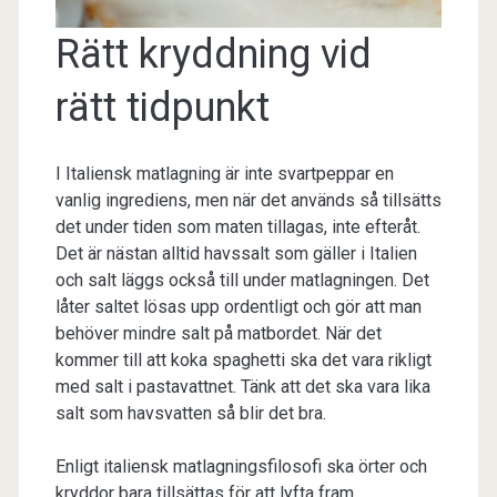
Rätt kryddning vid
rätt tidpunkt
I Italiensk matlagning är inte svartpeppar en
vanlig ingrediens, men när det används så tillsätts
det under tiden som maten tillagas, inte efteråt.
Det är nästan alltid havssalt som gäller i Italien
och salt läggs också till under matlagningen. Det
låter saltet lösas upp ordentligt och gör att man
behöver mindre salt på matbordet. När det
kommer till att koka spaghetti ska det vara rikligt
med salt i pastavattnet. Tänk att det ska vara lika
salt som havsvatten så blir det bra.
Enligt italiensk matlagningsfilosofi ska örter och
kryddor bara tillsättas för att lyfta fram