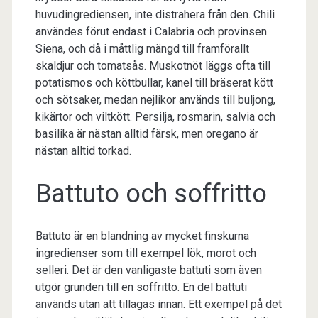
huvudingrediensen, inte distrahera från den. Chili
användes förut endast i Calabria och provinsen
Siena, och då i måttlig mängd till framförallt
skaldjur och tomatsås. Muskotnöt läggs ofta till
potatismos och köttbullar, kanel till bräserat kött
och sötsaker, medan nejlikor används till buljong,
kikärtor och viltkött. Persilja, rosmarin, salvia och
basilika är nästan alltid färsk, men oregano är
nästan alltid torkad.
Battuto och soffritto
Battuto är en blandning av mycket finskurna
ingredienser som till exempel lök, morot och
selleri. Det är den vanligaste battuti som även
utgör grunden till en soffritto. En del battuti
används utan att tillagas innan. Ett exempel på det