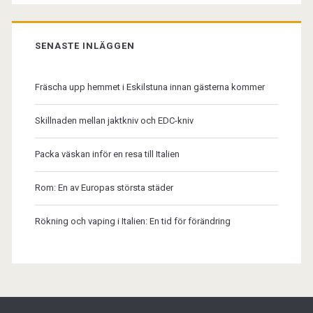
SENASTE INLÄGGEN
Fräscha upp hemmet i Eskilstuna innan gästerna kommer
Skillnaden mellan jaktkniv och EDC-kniv
Packa väskan inför en resa till Italien
Rom: En av Europas största städer
Rökning och vaping i Italien: En tid för förändring