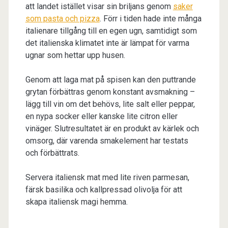
att landet istället visar sin briljans genom
saker
som pasta och pizza
. Förr i tiden hade inte många
italienare tillgång till en egen ugn, samtidigt som
det italienska klimatet inte är lämpat för varma
ugnar som hettar upp husen.
Genom att laga mat på spisen kan den puttrande
grytan förbättras genom konstant avsmakning –
lägg till vin om det behövs, lite salt eller peppar,
en nypa socker eller kanske lite citron eller
vinäger. Slutresultatet är en produkt av kärlek och
omsorg, där varenda smakelement har testats
och förbättrats.
Servera italiensk mat med lite riven parmesan,
färsk basilika och kallpressad olivolja för att
skapa italiensk magi hemma.