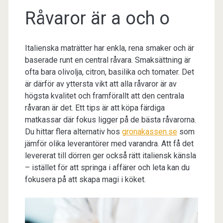
Råvaror är a och o
Italienska maträtter har enkla, rena smaker och är
baserade runt en central råvara. Smaksättning är
ofta bara olivolja, citron, basilika och tomater. Det
är därför av yttersta vikt att alla råvaror är av
högsta kvalitet och framförallt att den centrala
råvaran är det. Ett tips är att köpa färdiga
matkassar där fokus ligger på de bästa råvarorna.
Du hittar flera alternativ hos
gronakassen.se
som
jämför olika leverantörer med varandra. Att få det
levererat till dörren ger också rätt italiensk känsla
– istället för att springa i affärer och leta kan du
fokusera på att skapa magi i köket.